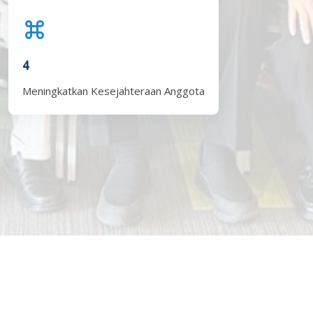
4
Meningkatkan Kesejahteraan Anggota