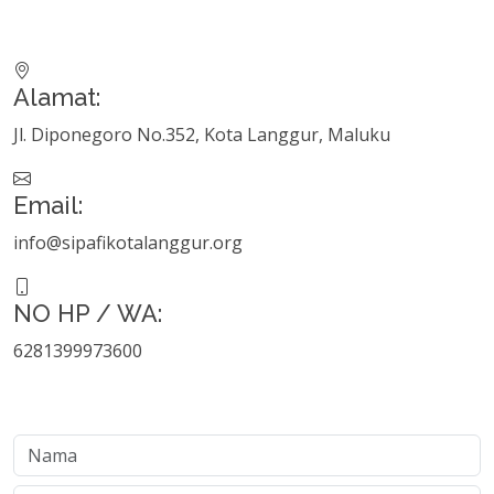
Alamat:
Jl. Diponegoro No.352, Kota Langgur, Maluku
Email:
info@sipafikotalanggur.org
NO HP / WA:
6281399973600