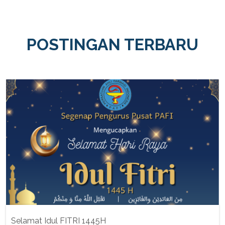
POSTINGAN TERBARU
Selamat Idul FITRI 1445H