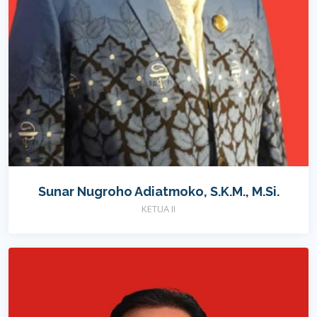
Sunar Nugroho Adiatmoko, S.K.M., M.Si.
KETUA II