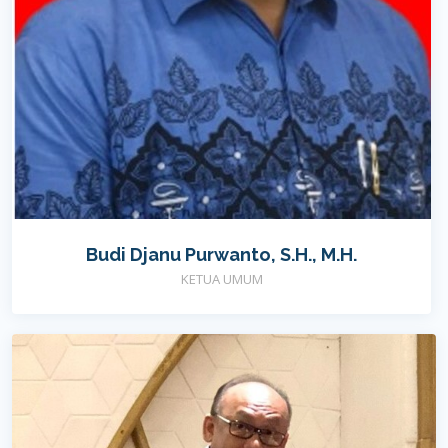
Budi Djanu Purwanto, S.H., M.H.
KETUA UMUM