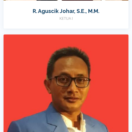
R. Aguscik Johar, S.E., M.M.
KETUA I