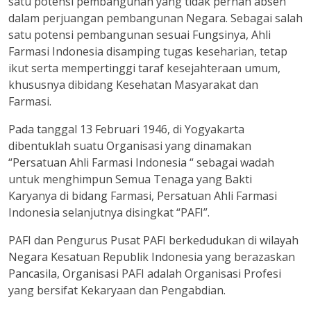
satu potensi pembangunan yang tidak pernah absen
dalam perjuangan pembangunan Negara. Sebagai salah
satu potensi pembangunan sesuai Fungsinya, Ahli
Farmasi Indonesia disamping tugas keseharian, tetap
ikut serta mempertinggi taraf kesejahteraan umum,
khususnya dibidang Kesehatan Masyarakat dan
Farmasi.
Pada tanggal 13 Februari 1946, di Yogyakarta
dibentuklah suatu Organisasi yang dinamakan
“Persatuan Ahli Farmasi Indonesia “ sebagai wadah
untuk menghimpun Semua Tenaga yang Bakti
Karyanya di bidang Farmasi, Persatuan Ahli Farmasi
Indonesia selanjutnya disingkat “PAFI”.
PAFI dan Pengurus Pusat PAFI berkedudukan di wilayah
Negara Kesatuan Republik Indonesia yang berazaskan
Pancasila, Organisasi PAFI adalah Organisasi Profesi
yang bersifat Kekaryaan dan Pengabdian.