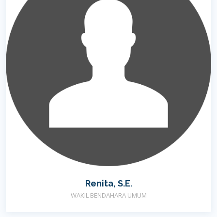
Renita, S.E.
WAKIL BENDAHARA UMUM