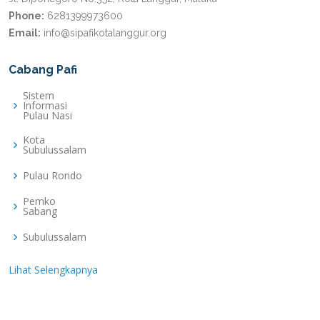
Phone:
6281399973600
Email:
info@sipafikotalanggur.org
Cabang Pafi
Sistem
Informasi
Pulau Nasi
Kota
Subulussalam
Pulau Rondo
Pemko
Sabang
Subulussalam
Lihat Selengkapnya